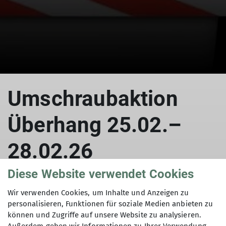
Umschraubaktion
Überhang 25.02.–
28.02.26
Diese Website verwendet Cookies
Wir verwenden Cookies, um Inhalte und Anzeigen zu
12.02.2026
personalisieren, Funktionen für soziale Medien anbieten zu
können und Zugriffe auf unsere Website zu analysieren.
Kletterzentrum