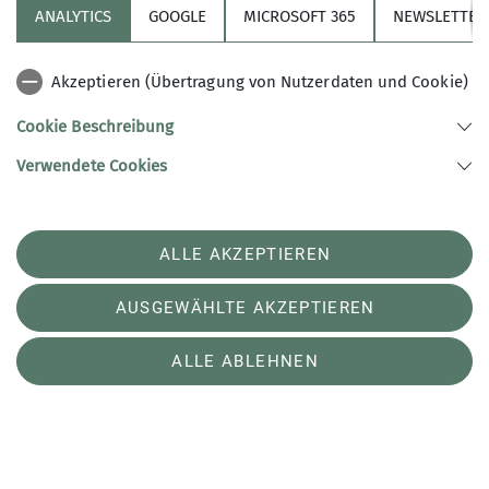
ANALYTICS
GOOGLE
MICROSOFT 365
NEWSLETTER
Akzeptieren (Übertragung von Nutzerdaten und Cookie)
Cookie Beschreibung
Verwendete Cookies
ALLE AKZEPTIEREN
AUSGEWÄHLTE AKZEPTIEREN
ALLE ABLEHNEN