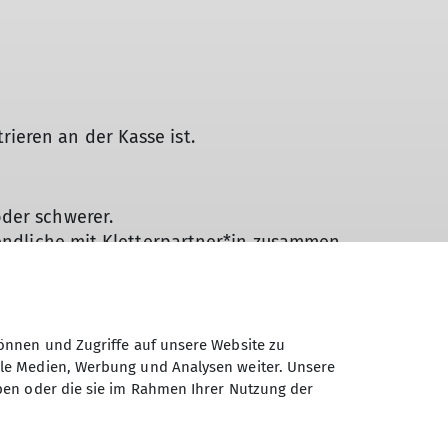
ieren an der Kasse ist.
oder schwerer.
gendliche mit Kletterpartner*in zusammen
önnen und Zugriffe auf unsere Website zu
ale Medien, Werbung und Analysen weiter. Unsere
ben oder die sie im Rahmen Ihrer Nutzung der