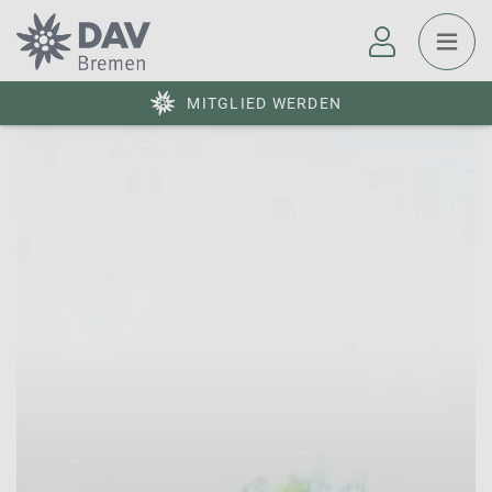
MITGLIED WERDEN