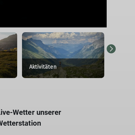
Aktivitäten
Medien
ive-Wetter unserer
etterstation