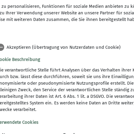
zu personalisieren, Funktionen für soziale Medien anbieten zu k
zu Ihrer Verwendung unserer Website an unsere Partner für sozi
se mit weiteren Daten zusammen, die Sie ihnen bereitgestellt ha
Akzeptieren (Übertragung von Nutzerdaten und Cookie)
n
ookie Beschreibung
ie verantwortliche Stelle führt Analysen über das Verhalten ihr
urch bzw. lässt diese durchführen, soweit sie uns ihre Einwillig
nonymisierte oder pseudonymisierte Nutzungsprofile erstellt. Die
lleinigen Zweck, den Service der verantwortlichen Stelle ständig 
erarbeitung ihrer Daten ist Art. 6 Abs. 1 lit. a DSGVO. Die verantwo
ereitgestelltes System ein. Es werden keine Daten an Dritte weite
wecke verarbeitet.
erwendete Cookies