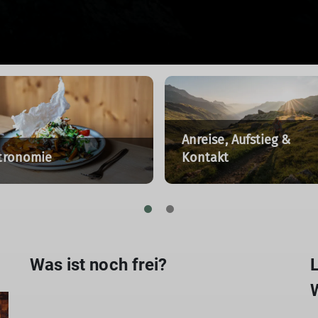
Anreise, Aufstieg &
tronomie
Kontakt
Was ist noch frei?
L
W