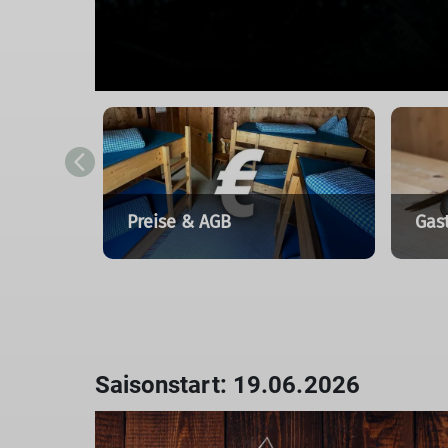
hen
Preise & AGB
Gas
Saisonstart: 19.06.2026