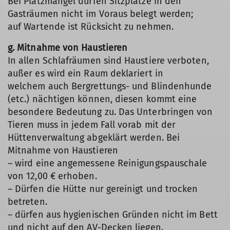
Bei Platzmangel dürfen Sitzplätze in den
Gasträumen nicht im Voraus belegt werden;
auf Wartende ist Rücksicht zu nehmen.
g. Mitnahme von Haustieren
In allen Schlafräumen sind Haustiere verboten,
außer es wird ein Raum deklariert in
welchem auch Bergrettungs- und Blindenhunde
(etc.) nächtigen können, diesen kommt eine
besondere Bedeutung zu. Das Unterbringen von
Tieren muss in jedem Fall vorab mit der
Hüttenverwaltung abgeklärt werden. Bei
Mitnahme von Haustieren
– wird eine angemessene Reinigungspauschale
von 12,00 € erhoben.
– Dürfen die Hütte nur gereinigt und trocken
betreten.
– dürfen aus hygienischen Gründen nicht im Bett
und nicht auf den AV-Decken liegen.