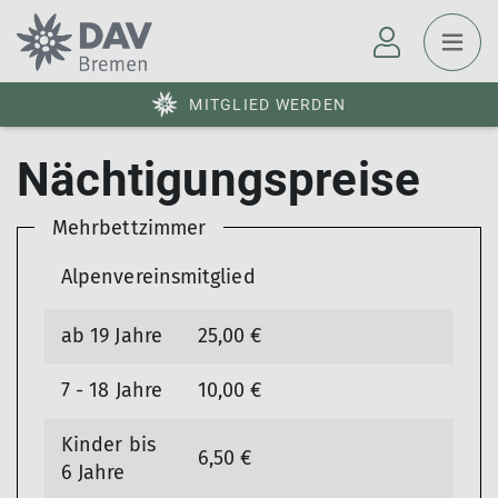
MITGLIED WERDEN
Nächtigungspreise
Mehrbettzimmer
Alpenvereinsmitglied
ab 19 Jahre
25,00 €
7 - 18 Jahre
10,00 €
Kinder bis
6,50 €
6 Jahre