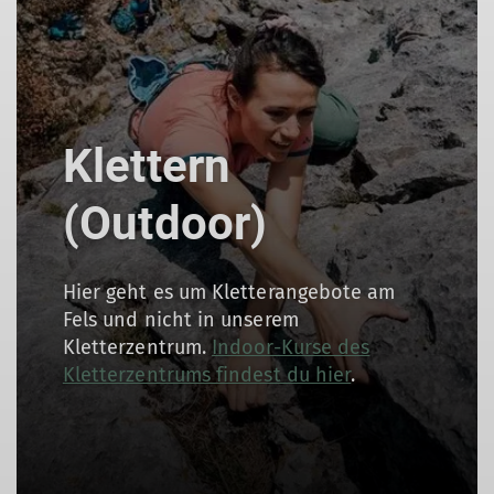
Klettern
(Outdoor)
Hier geht es um Kletterangebote am
Fels und nicht in unserem
Kletterzentrum.
Indoor-Kurse des
Kletterzentrums findest du hier
.