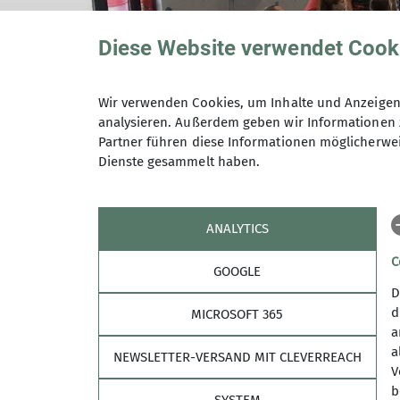
Diese Website verwendet Cook
Wir verwenden Cookies, um Inhalte und Anzeigen 
analysieren. Außerdem geben wir Informationen 
Partner führen diese Informationen möglicherwei
Dienste gesammelt haben.
Gruppenange
ANALYTICS
C
GOOGLE
D
d
MICROSOFT 365
a
a
NEWSLETTER-VERSAND MIT CLEVERREACH
V
b