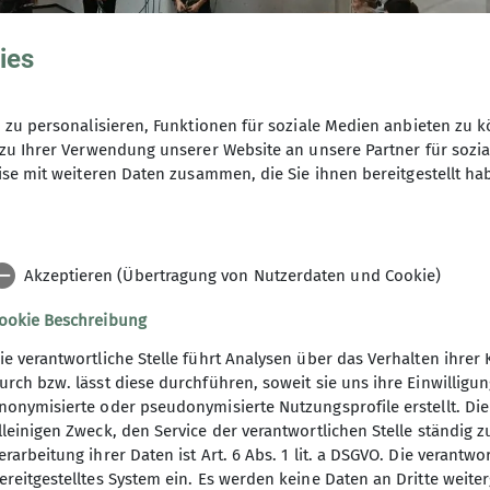
ies
zu personalisieren, Funktionen für soziale Medien anbieten zu k
zu Ihrer Verwendung unserer Website an unsere Partner für sozi
se mit weiteren Daten zusammen, die Sie ihnen bereitgestellt ha
bote
Akzeptieren (Übertragung von Nutzerdaten und Cookie)
ookie Beschreibung
ie verantwortliche Stelle führt Analysen über das Verhalten ihr
urch bzw. lässt diese durchführen, soweit sie uns ihre Einwillig
nonymisierte oder pseudonymisierte Nutzungsprofile erstellt. Die
lleinigen Zweck, den Service der verantwortlichen Stelle ständig 
erarbeitung ihrer Daten ist Art. 6 Abs. 1 lit. a DSGVO. Die verantwo
ereitgestelltes System ein. Es werden keine Daten an Dritte weite