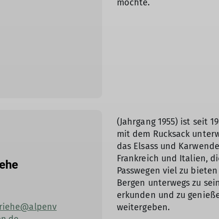
möchte.
(Jahrgang 1955) ist seit
mit dem Rucksack unterw
das Elsass und Karwende
Frankreich und Italien, d
iehe
Passwegen viel zu bieten 
Bergen unterwegs zu sei
erkunden und zu genieße
.friehe@alpenv
weitergeben.