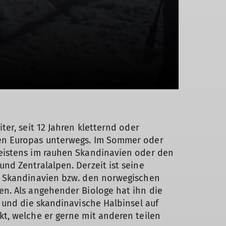
ter, seit 12 Jahren kletternd oder
en Europas unterwegs. Im Sommer oder
eistens im rauhen Skandinavien oder den
nd Zentralalpen. Derzeit ist seine
n Skandinavien bzw. den norwegischen
n. Als angehender Biologe hat ihn die
e und die skandinavische Halbinsel auf
t, welche er gerne mit anderen teilen