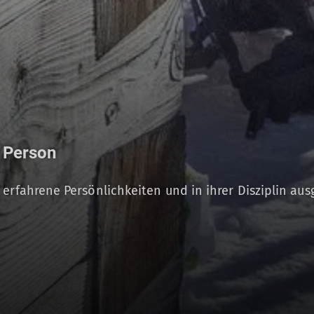
r Person
 erfahrene Persönlichkeiten und in ihrer Disziplin aus