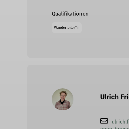
Qualifikationen
Wanderleiter*in
Ulrich Fr
ulrich