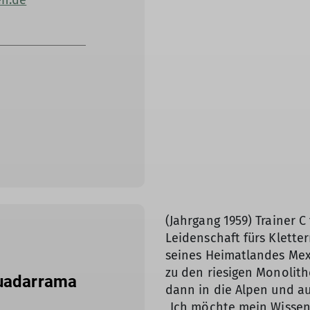
en.de
(Jahrgang 1959) Trainer C
Leidenschaft fürs Klette
seines Heimatlandes Mex
zu den riesigen Monolith
uadarrama
dann in die Alpen und au
„Ich möchte mein Wissen