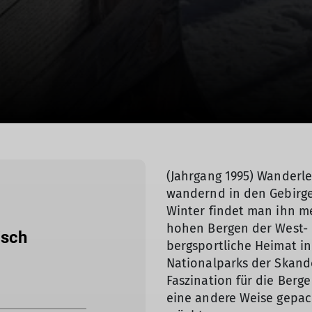
(Jahrgang 1995) Wanderlei
wandernd in den Gebirg
Winter findet man ihn m
hohen Bergen der West- u
isch
bergsportliche Heimat i
Nationalparks der Skande
Faszination für die Berg
eine andere Weise gepack