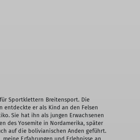
 für Sportklettern Breitensport. Die
rn entdeckte er als Kind an den Felsen
iko. Sie hat ihn als jungen Erwachsenen
en des Yosemite in Nordamerika, später
ch auf die bolivianischen Anden geführt.
, meine Erfahrungen und Erlebnisse an