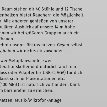
 Raum stehen dir 40 Stühle und 12 Tische
enbalkon bietet Rauchern die Möglichkeit,
n. Alle anderen genießen von unserer
kulären Ausblick auf unsere 14 m hohe
nen wir bei größeren Gruppen auch ein
fbauen.
bot unseres Bistros nutzen. Gegen selbst
g haben wir nichts einzuwenden.
zwei Metaplanwände, zwei
derationskoffer und natürlich auch ein
ss oder Adapter für USB-C, VGA) für dich
ässt sich für Präsentationen etc.
(100 MBit) ist natürlich vorhanden. Dank
m barrierefrei zu erreichen.
-Matten, Musik-/Mikrofon-Anlage