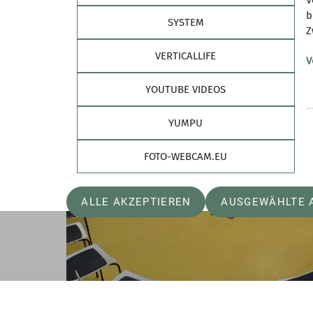
V
b
SYSTEM
Z
VERTICALLIFE
V
YOUTUBE VIDEOS
YUMPU
FOTO-WEBCAM.EU
ALLE AKZEPTIEREN
AUSGEWÄHLTE 