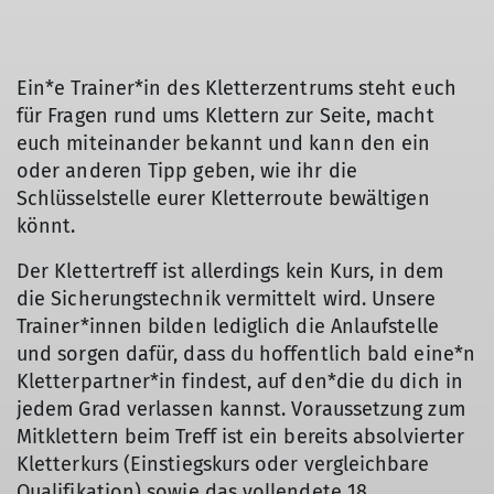
Ein*e Trainer*in des Kletterzentrums steht euch
für Fragen rund ums Klettern zur Seite, macht
© DAV Bremen
euch miteinander bekannt und kann den ein
oder anderen Tipp geben, wie ihr die
Schlüsselstelle eurer Kletterroute bewältigen
könnt.
Der Klettertreff ist allerdings kein Kurs, in dem
die Sicherungstechnik vermittelt wird. Unsere
Trainer*innen bilden lediglich die Anlaufstelle
und sorgen dafür, dass du hoffentlich bald eine*n
Kletterpartner*in findest, auf den*die du dich in
jedem Grad verlassen kannst. Voraussetzung zum
Mitklettern beim Treff ist ein bereits absolvierter
Kletterkurs (Einstiegskurs oder vergleichbare
Qualifikation) sowie das vollendete 18.