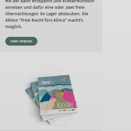
Mit der Bahn entspannt und klimafreundlich
anreisen und dafür eine oder zwei freie
Übernachtungen im Lager abstauben. Die
Aktion "Freie Nacht fürs Klima" macht's
möglich.
mehr erfahren