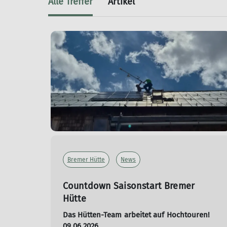
Alle Treffer
Artikel
Bremer Hütte
News
Countdown Saisonstart Bremer
Hütte
Das Hütten-Team arbeitet auf Hochtouren!
09.06.2026