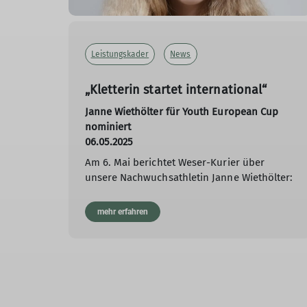
Leistungskader
News
„Kletterin startet international“
Janne Wiethölter für Youth European Cup
nominiert
06.05.2025
Am 6. Mai berichtet Weser-Kurier über
unsere Nachwuchsathletin Janne Wiethölter:
mehr erfahren