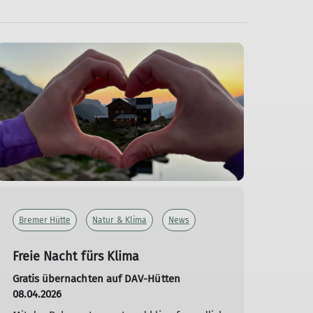
Bremer Hütte
Natur & Klima
News
Freie Nacht fürs Klima
Gratis übernachten auf DAV-Hütten
08.04.2026