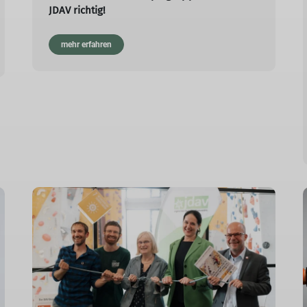
JDAV richtig!
mehr erfahren