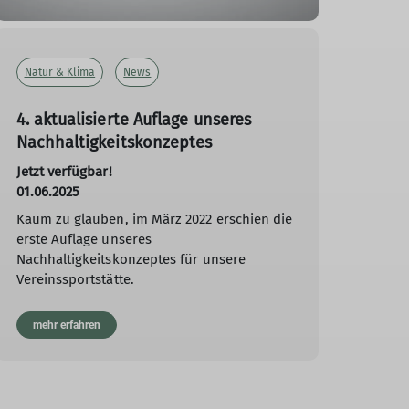
Natur & Klima
News
4. aktualisierte Auflage unseres
Nachhaltigkeitskonzeptes
Jetzt verfügbar!
01.06.2025
Kaum zu glauben, im März 2022 erschien die
erste Auflage unseres
Nachhaltigkeitskonzeptes für unsere
Vereinssportstätte.
mehr erfahren