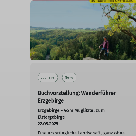
Bücherei
News
Buchvorstellung: Wanderführer
Erzgebirge
Erzgebirge - Vom Müglitztal zum
Elstergebirge
22.05.2025
Eine ursprüngliche Landschaft, ganz ohne