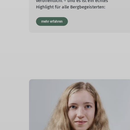
veröffentlicht – und es ist ein echtes
Highlight für alle Bergbegeisterten:
mehr erfahren