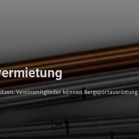
vermietung
sitzen. Vereinsmitglieder können Bergsportausrüstung