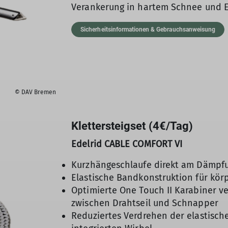
Verankerung in hartem Schnee und E
Sicherheitsinformationen & Gebrauchsanweisung
© DAV Bremen
Klettersteigset (4€/Tag)
Edelrid CABLE COMFORT VI
Kurzhängeschlaufe direkt am Dämpf
Elastische Bandkonstruktion für kör
Optimierte One Touch II Karabiner v
zwischen Drahtseil und Schnapper
Reduziertes Verdrehen der elastis