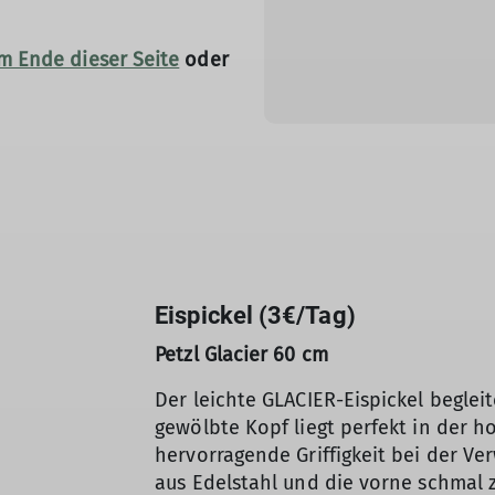
m Ende dieser Seite
oder
Eispickel (3€/Tag)
Petzl Glacier 60 cm
Der leichte GLACIER-Eispickel begleit
gewölbte Kopf liegt perfekt in der h
hervorragende Griffigkeit bei der Ve
aus Edelstahl und die vorne schmal 