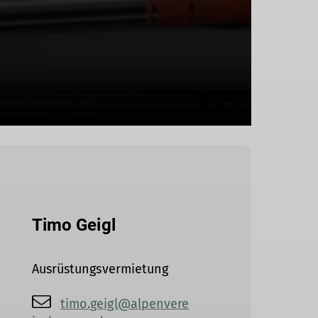
Timo Geigl
Ausrüstungsvermietung
timo.geigl@alpenvere