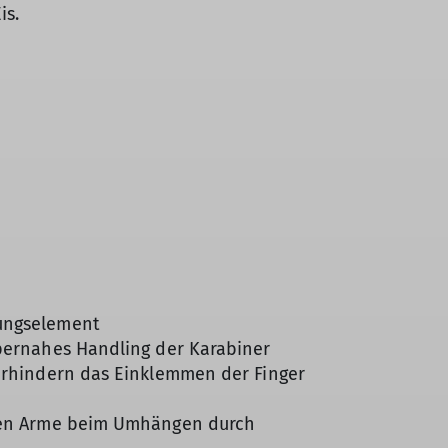
is.
ungselement
pernahes Handling der Karabiner
erhindern das Einklemmen der Finger
chen Arme beim Umhängen durch