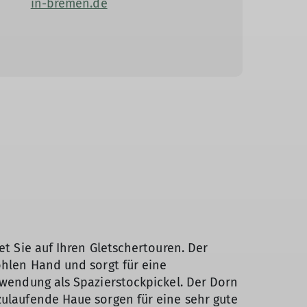
in-bremen.de
et Sie auf Ihren Gletschertouren. Der
ohlen Hand und sorgt für eine
rwendung als Spazierstockpickel. Der Dorn
zulaufende Haue sorgen für eine sehr gute